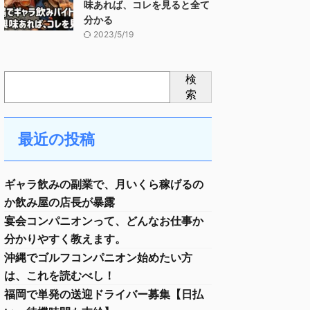
味あれば、コレを見ると全て
分かる
2023/5/19
検
索
最近の投稿
ギャラ飲みの副業で、月いくら稼げるの
か飲み屋の店長が暴露
宴会コンパニオンって、どんなお仕事か
分かりやすく教えます。
沖縄でゴルフコンパニオン始めたい方
は、これを読むべし！
福岡で単発の送迎ドライバー募集【日払