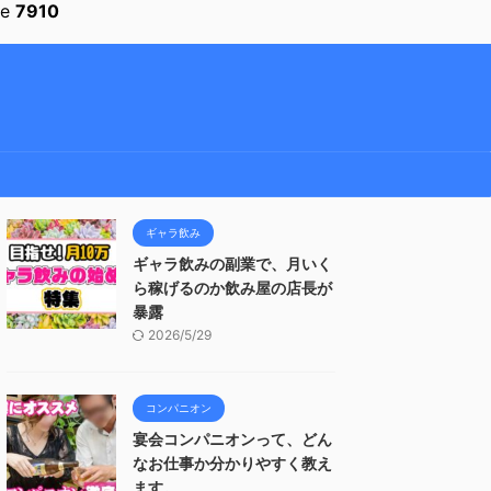
ne
7910
ギャラ飲み
ギャラ飲みの副業で、月いく
ら稼げるのか飲み屋の店長が
暴露
2026/5/29
コンパニオン
宴会コンパニオンって、どん
なお仕事か分かりやすく教え
ます。