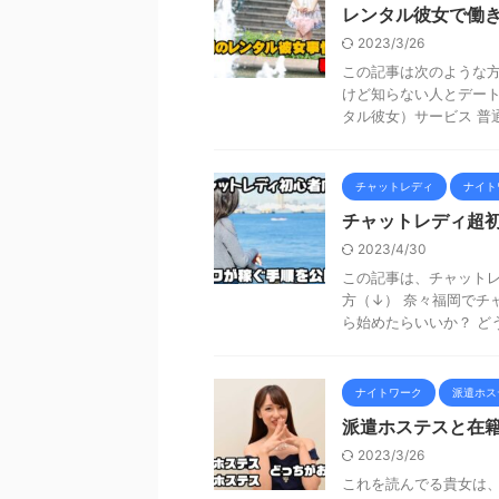
レンタル彼女で働
2023/3/26
この記事は次のような方
けど知らない人とデート
タル彼女）サービス 普通
チャットレディ
ナイト
チャットレディ超
2023/4/30
この記事は、チャットレ
方（↓） 奈々福岡でチ
ら始めたらいいか？ どう
ナイトワーク
派遣ホス
派遣ホステスと在
2023/3/26
これを読んでる貴女は、