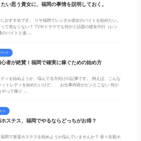
きたい思う貴女に、福岡の事情を説明しておく。
におすすめです。 リサ福岡でレンタル彼女のバイトを始めたい。
って危なくない？ TVやドラマでも何かと話題の彼女代行（レン
のバイトと違 ...
ワーク
初心者が絶賛！福岡で確実に稼ぐための始め方
ディを始めようか、悩んでる方向けの記事です。 例えば、こんな
ャットレディを始めたいけど、、 お仕事内容がピンとこない 何か
やって稼ぐ ...
テス
籍ホステス、福岡でやるならどっちがお得？
福岡で派遣ホステスを始めようか悩んでいませんか？ 奈々在籍ホ