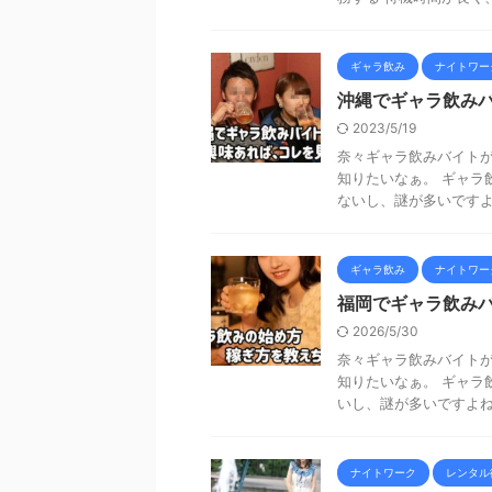
ギャラ飲み
ナイトワー
沖縄でギャラ飲み
2023/5/19
奈々ギャラ飲みバイトが
知りたいなぁ。 ギャラ
ないし、謎が多いですよね
ギャラ飲み
ナイトワー
福岡でギャラ飲み
2026/5/30
奈々ギャラ飲みバイトが
知りたいなぁ。 ギャラ
いし、謎が多いですよねー
ナイトワーク
レンタル