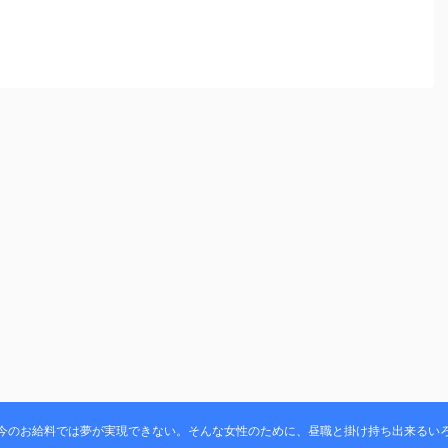
今のお給料では夢が実現できない。そんな女性のために、昼職と掛け持ち出来るい