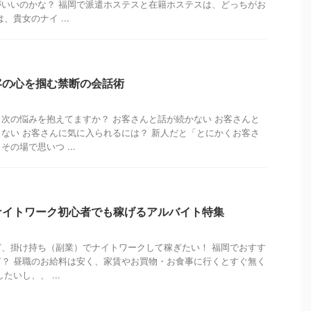
いいのかな？ 福岡で派遣ホステスと在籍ホステスは、どっちがお
、貴女のナイ ...
客の心を掴む禁断の会話術
次の悩みを抱えてますか？ お客さんと話が続かない お客さんと
ない お客さんに気に入られるには？ 新人だと「とにかくお客さ
の場で思いつ ...
ナイトワーク初心者でも稼げるアルバイト特集
、掛け持ち（副業）でナイトワークして稼ぎたい！ 福岡でおすす
？ 昼職のお給料は安く、家賃やお買物・お食事に行くとすぐ無く
たいし、、 ...