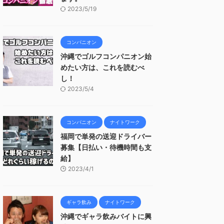
2023/5/19
コンパニオン
沖縄でゴルフコンパニオン始
めたい方は、これを読むべ
し！
2023/5/4
コンパニオン
ナイトワーク
福岡で単発の送迎ドライバー
募集【日払い・待機時間も支
給】
2023/4/1
ギャラ飲み
ナイトワーク
沖縄でギャラ飲みバイトに興