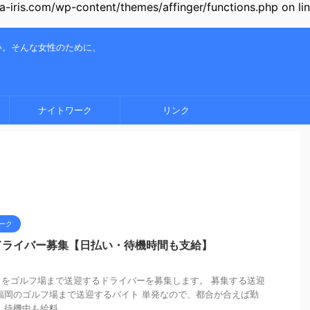
-iris.com/wp-content/themes/affinger/functions.php on li
い。そんな女性のために、
ナイトワーク
リンク
ーク
ドライバー募集【日払い・待機時間も支給】
をゴルフ場まで送迎するドライバーを募集します。 募集する送迎
福岡のゴルフ場まで送迎するバイト 単発なので、都合が合えば勤
待機中も給料 ...